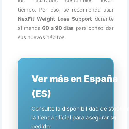
los resultados sostenibles llevan
tiempo. Por eso, se recomienda usar
NexFit Weight Loss Support
durante
al menos
60 a 90 días
para consolidar
sus nuevos hábitos.
Ver más en España
(ES)
Consulte la disponibilidad de stock e
la tienda oficial para asegurar su
pedido: