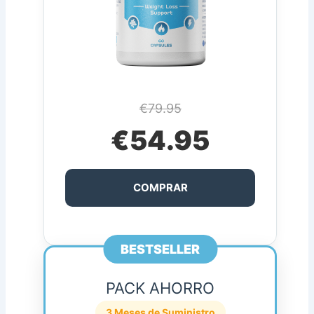
€79.95
€54.95
COMPRAR
BESTSELLER
PACK AHORRO
3 Meses de Suministro