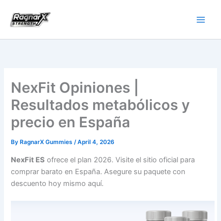
Skip
to
content
NexFit Opiniones |
Resultados metabólicos y
precio en España
By
RagnarX Gummies
/
April 4, 2026
NexFit ES
ofrece el plan 2026. Visite el sitio oficial para
comprar barato en España. Asegure su paquete con
descuento hoy mismo aquí.