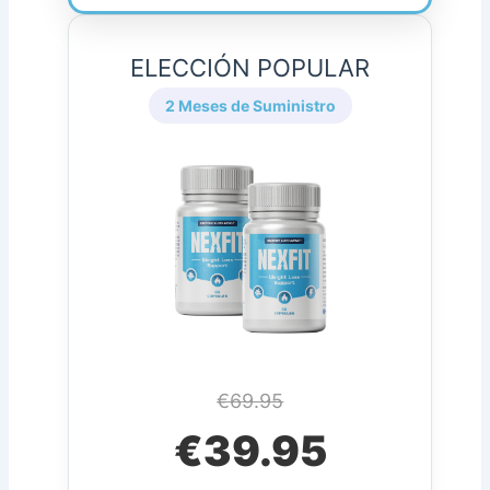
ELECCIÓN POPULAR
2 Meses de Suministro
€69.95
€39.95