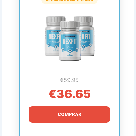
€59.95
€36.65
COMPRAR