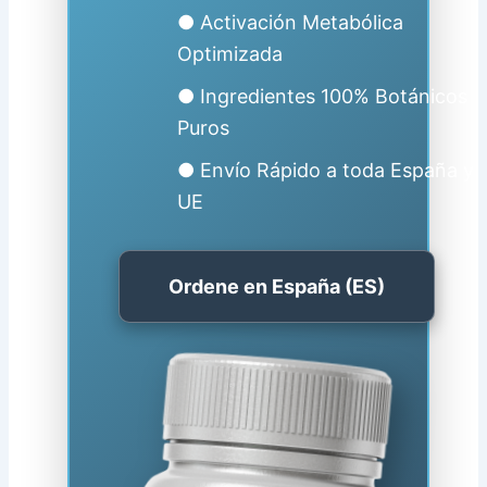
● Activación Metabólica
Optimizada
● Ingredientes 100% Botánicos
Puros
● Envío Rápido a toda España y
UE
Ordene en España (ES)