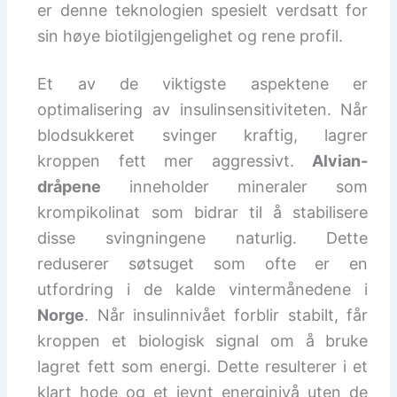
er denne teknologien spesielt verdsatt for
sin høye biotilgjengelighet og rene profil.
Et av de viktigste aspektene er
optimalisering av insulinsensitiviteten. Når
blodsukkeret svinger kraftig, lagrer
kroppen fett mer aggressivt.
Alvian-
dråpene
inneholder mineraler som
krompikolinat som bidrar til å stabilisere
disse svingningene naturlig. Dette
reduserer søtsuget som ofte er en
utfordring i de kalde vintermånedene i
Norge
. Når insulinnivået forblir stabilt, får
kroppen et biologisk signal om å bruke
lagret fett som energi. Dette resulterer i et
klart hode og et jevnt energinivå uten de