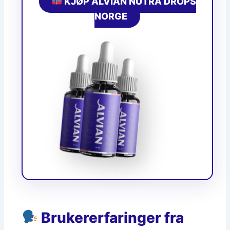
KJØP ALVIAN NUTRA DROPS
NORGE
Brukererfaringer fra