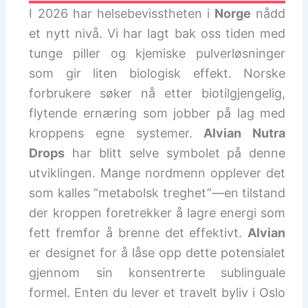
I 2026 har helsebevisstheten i
Norge
nådd
et nytt nivå. Vi har lagt bak oss tiden med
tunge piller og kjemiske pulverløsninger
som gir liten biologisk effekt. Norske
forbrukere søker nå etter biotilgjengelig,
flytende ernæring som jobber på lag med
kroppens egne systemer.
Alvian Nutra
Drops
har blitt selve symbolet på denne
utviklingen. Mange nordmenn opplever det
som kalles “metabolsk treghet”—en tilstand
der kroppen foretrekker å lagre energi som
fett fremfor å brenne det effektivt.
Alvian
er designet for å låse opp dette potensialet
gjennom sin konsentrerte sublinguale
formel. Enten du lever et travelt byliv i Oslo