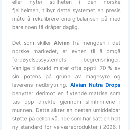
eller nyter stillheten i den norske
fjellheimen, tilbyr dette systemet en presis
måte å rekalibrere energibalansen på med
bare noen få dråper daglig.
Det som skiller
Alvian
fra mengden i det
norske markedet, er evnen til å omgå
fordøyelsessystemets begrensninger.
Vanlige tilskudd mister ofte opptil 70 % av
sin potens på grunn av magesyre og
leverens nedbrytning.
Alvian Nutra Drops
benytter derimot en flytende matrise som
tas opp direkte gjennom slimhinnene i
munnen. Dette sikrer en nesten umiddelbar
støtte på cellenivå, noe som har satt en helt
ny standard for velværeprodukter i 2026. I