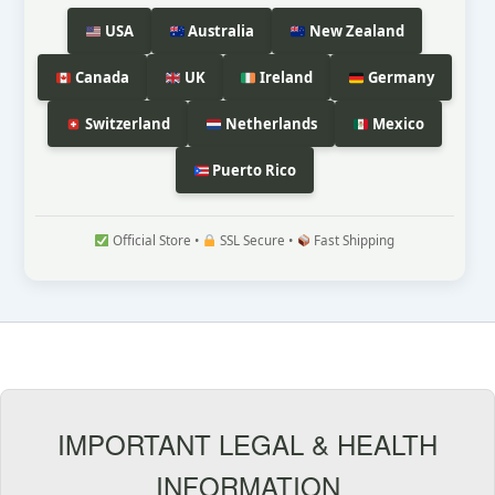
USA
Australia
New Zealand
Canada
UK
Ireland
Germany
Switzerland
Netherlands
Mexico
Puerto Rico
Official Store •
SSL Secure •
Fast Shipping
IMPORTANT LEGAL & HEALTH
INFORMATION