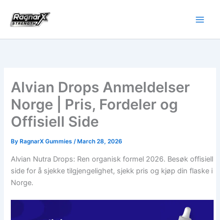
Skip
to
content
Alvian Drops Anmeldelser
Norge | Pris, Fordeler og
Offisiell Side
By
RagnarX Gummies
/
March 28, 2026
Alvian Nutra Drops: Ren organisk formel 2026. Besøk offisiell
side for å sjekke tilgjengelighet, sjekk pris og kjøp din flaske i
Norge.