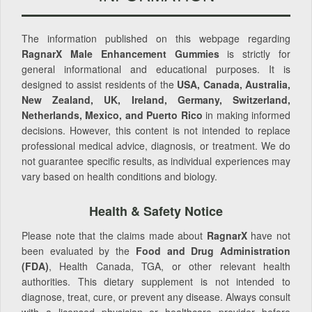
The information published on this webpage regarding
RagnarX Male Enhancement Gummies
is strictly for
general informational and educational purposes. It is
designed to assist residents of the
USA, Canada, Australia,
New Zealand, UK, Ireland, Germany, Switzerland,
Netherlands, Mexico, and Puerto Rico
in making informed
decisions. However, this content is not intended to replace
professional medical advice, diagnosis, or treatment. We do
not guarantee specific results, as individual experiences may
vary based on health conditions and biology.
Health & Safety Notice
Please note that the claims made about
RagnarX
have not
been evaluated by the
Food and Drug Administration
(FDA)
, Health Canada, TGA, or other relevant health
authorities. This dietary supplement is not intended to
diagnose, treat, cure, or prevent any disease. Always consult
with a licensed physician or healthcare provider before