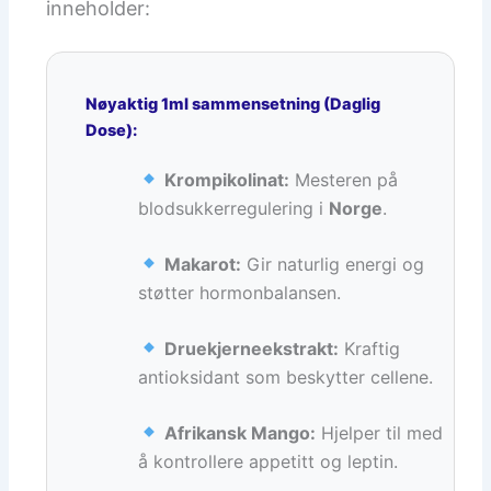
inneholder:
Nøyaktig 1ml sammensetning (Daglig
Dose):
Krompikolinat:
Mesteren på
blodsukkerregulering i
Norge
.
Makarot:
Gir naturlig energi og
støtter hormonbalansen.
Druekjerneekstrakt:
Kraftig
antioksidant som beskytter cellene.
Afrikansk Mango:
Hjelper til med
å kontrollere appetitt og leptin.