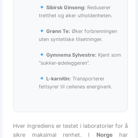
Sibirsk Ginseng:
Reduserer
tretthet og øker utholdenheten.
Grønn Te:
Øker forbrenningen
uten syntetiske tilsetninger.
Gymnema Sylvestre:
Kjent som
“sukker-ødeleggeren”.
L-karnitin:
Transporterer
fettsyrer til cellenes energiverk.
Hver ingrediens er testet i laboratorier for å
sikre maksimal renhet. I
Norge
har