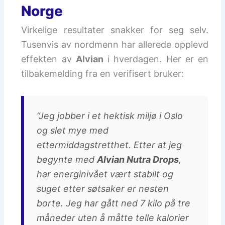
Norge
Virkelige resultater snakker for seg selv.
Tusenvis av nordmenn har allerede opplevd
effekten av
Alvian
i hverdagen. Her er en
tilbakemelding fra en verifisert bruker:
“Jeg jobber i et hektisk miljø i Oslo
og slet mye med
ettermiddagstretthet. Etter at jeg
begynte med
Alvian Nutra Drops
,
har energinivået vært stabilt og
suget etter søtsaker er nesten
borte. Jeg har gått ned 7 kilo på tre
måneder uten å måtte telle kalorier