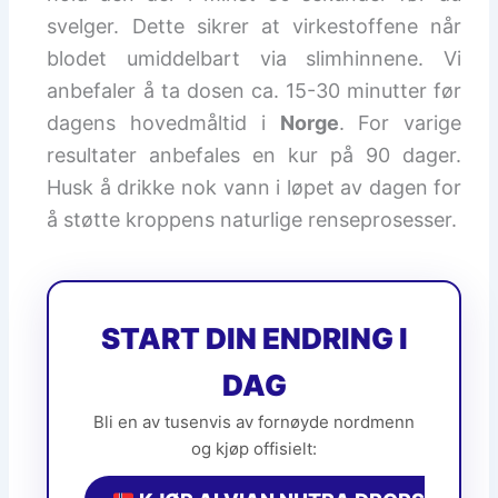
svelger. Dette sikrer at virkestoffene når
blodet umiddelbart via slimhinnene. Vi
anbefaler å ta dosen ca. 15-30 minutter før
dagens hovedmåltid i
Norge
. For varige
resultater anbefales en kur på 90 dager.
Husk å drikke nok vann i løpet av dagen for
å støtte kroppens naturlige renseprosesser.
START DIN ENDRING I
DAG
Bli en av tusenvis av fornøyde nordmenn
og kjøp offisielt: